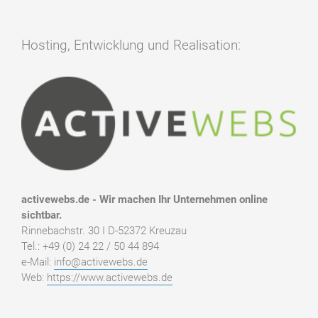
Hosting, Entwicklung und Realisation:
activewebs.de - Wir machen Ihr Unternehmen online
sichtbar.
Rinnebachstr. 30 I D-52372 Kreuzau
Tel.: +49 (0) 24 22 / 50 44 894
e-Mail:
info@activewebs.de
Web:
https://www.activewebs.de