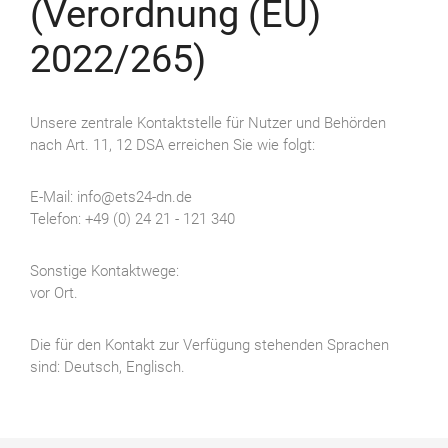
(Verordnung (EU)
2022/265)
Unsere zentrale Kontaktstelle für Nutzer und Behörden
nach Art. 11, 12 DSA erreichen Sie wie folgt:
E-Mail: info@ets24-dn.de
Telefon: +49 (0) 24 21 - 121 340
Sonstige Kontaktwege:
vor Ort.
Die für den Kontakt zur Verfügung stehenden Sprachen
sind: Deutsch, Englisch.