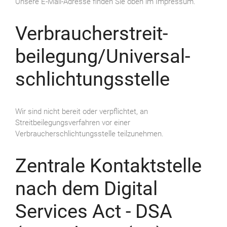
Unsere E-Mail-Adresse finden Sie oben im Impressum.
Verbraucher­streit­
beilegung/Universal­
schlichtungs­stelle
Wir sind nicht bereit oder verpflichtet, an
Streitbeilegungsverfahren vor einer
Verbraucherschlichtungsstelle teilzunehmen.
Zentrale Kontaktstelle
nach dem Digital
Services Act - DSA