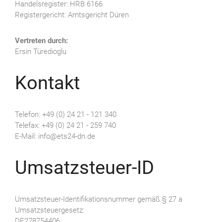
Handelsregister: HRB 6166
Registergericht: Amtsgericht Düren
Vertreten durch:
Ersin Türedioglu
Kontakt
Telefon: +49 (0) 24 21 - 121 340
Telefax: +49 (0) 24 21 - 259 740
E-Mail: info@ets24-dn.de
Umsatzsteuer-ID
Umsatzsteuer-Identifikationsnummer gemäß § 27 a
Umsatzsteuergesetz:
DE278754406