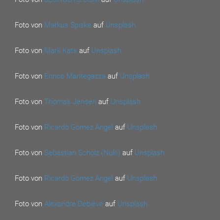
Foto von
Markus Spiske
auf
Unsplash
Foto von
Mark Kats
auf
Unsplash
Foto von
Enrico Mantegazza
auf
Unsplash
Foto von
Thomas Jensen
auf
Unsplash
Foto von
Ricardo Gomez Angel
auf
Unsplash
Foto von
Sebastian Scholz (Nuki)
auf
Unsplash
Foto von
Ricardo Gomez Angel
auf
Unsplash
Foto von
Alexandre Debiève
auf
Unsplash