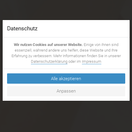
Datenschutz
Wir nutzen Cookies auf unserer Website.
Einige von ihnen sind
essenziell, während andere uns helfen, diese Website und Ihre
Erfahrung zu verbessern. Mehr Informationen finden Sie in unserer
Datenschutzerklärung
oder im
Impressum
Alle akzeptieren
Anpassen